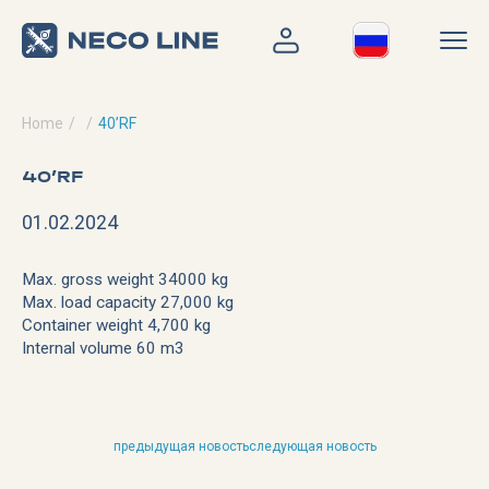
Home
40’RF
40’RF
01.02.2024
Max. gross weight 34000 kg
Max. load capacity 27,000 kg
Container weight 4,700 kg
Internal volume 60 m3
предыдущая новость
следующая новость