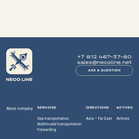
+7 812 467-37-80
sales@necoline.net
ASK A QUESTION
SERVICES
DIRECTIONS
ACTIVES
About company
Sea transportation
Asia – Far East
Actives
Multimodal transportation
Forwarding