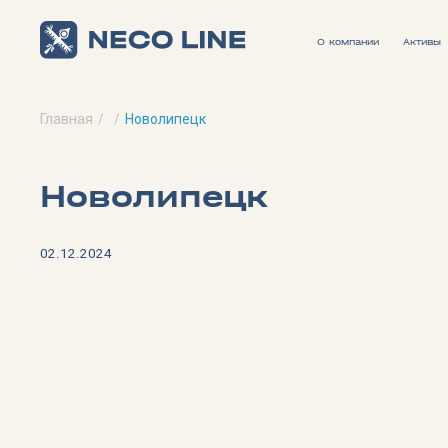
О компании
Активы
Главная
Новолипецк
Новолипецк
02.12.2024