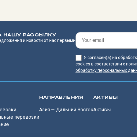
А НАШУ РАССЫЛКУ
едложения и новости от нас первыми
Я согласен(а) на обрабо
cookies в соответствии с
поли
обработку персональных дан
НАПРАВЛЕНИЯ
АКТИВЫ
евозки
Азия — Дальний Восток
Активы
льные перевозки
ание