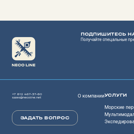
ПОДПИШИТЕСЬ Н
Получайте спецальные пр
УСЛУГИ
+7 812 467-37-80
О компании
sales@necoline.net
Морские пер
Мультимода
ЗАДАТЬ ВОПРОС
Экспедиров