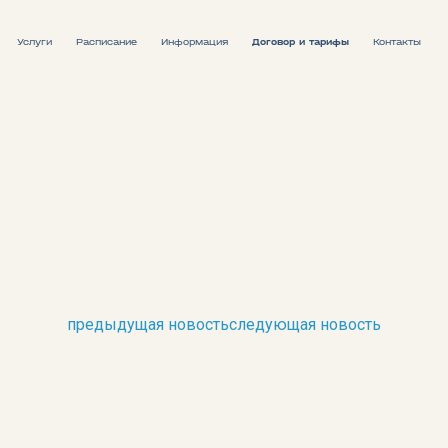
Услуги
Расписание
Информация
Договор и тарифы
Контакты
Расписание движения судов
Расписание поездов
предыдущая новость
следующая новость