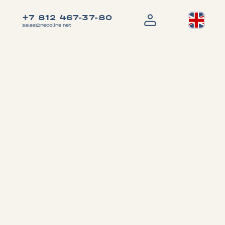
+7 812 467-37-80
sales@necoline.net