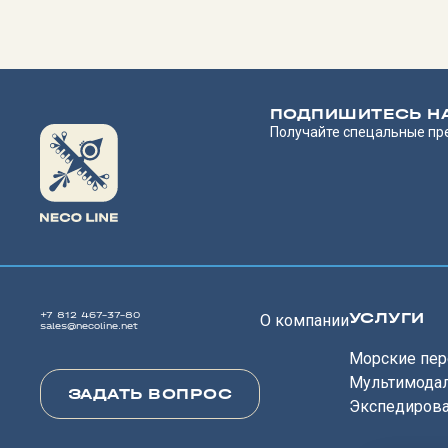
ПОДПИШИТЕСЬ Н
Получайте спецальные пр
УСЛУГИ
+7 812 467-37-80
О компании
sales@necoline.net
Морские пер
Мультимода
ЗАДАТЬ ВОПРОС
Экспедиров