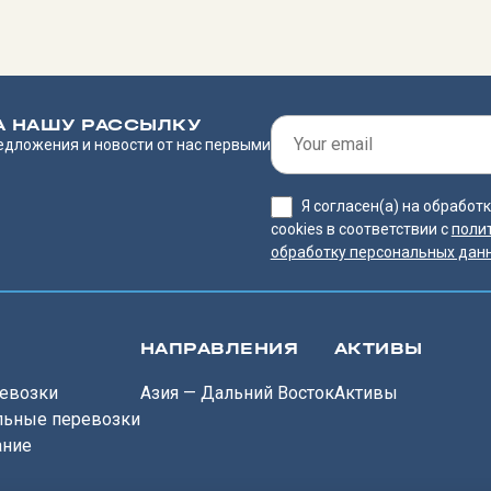
А НАШУ РАССЫЛКУ
едложения и новости от нас первыми
Я согласен(а) на обрабо
cookies в соответствии с
поли
обработку персональных дан
НАПРАВЛЕНИЯ
АКТИВЫ
евозки
Азия — Дальний Восток
Активы
льные перевозки
ание