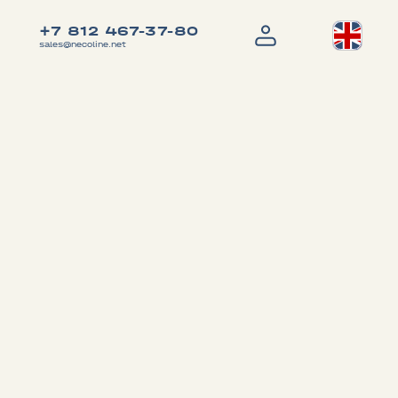
+7 812 467-37-80
sales@necoline.net