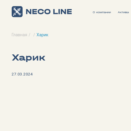
О компании
Активы
Главная
Харик
Харик
27.03.2024