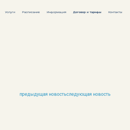
Услуги
Расписание
Информация
Договор и тарифы
Контакты
Расписание движения судов
Расписание поездов
предыдущая новость
следующая новость