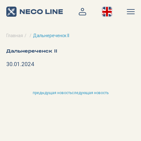
Главная
Дальнереченск II
Дальнереченск II
30.01.2024
предыдущая новость
следующая новость