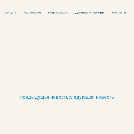
Услуги
Расписание
Информация
Договор и тарифы
Контакты
Расписание движения судов
Расписание поездов
предыдущая новость
следующая новость