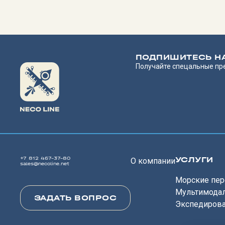
ПОДПИШИТЕСЬ Н
Получайте спецальные пр
УСЛУГИ
+7 812 467-37-80
О компании
sales@necoline.net
Морские пер
Мультимода
ЗАДАТЬ ВОПРОС
Экспедиров