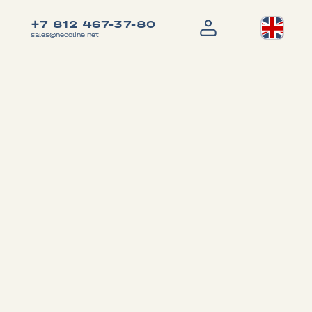
+7 812 467-37-80
sales@necoline.net