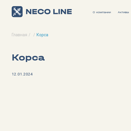
О компании
Активы
Главная
Корса
Корса
12.01.2024