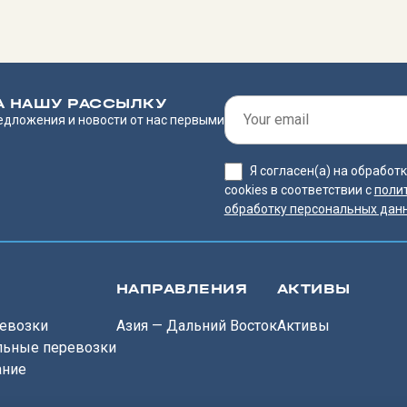
А НАШУ РАССЫЛКУ
едложения и новости от нас первыми
Я согласен(а) на обрабо
cookies в соответствии с
поли
обработку персональных дан
НАПРАВЛЕНИЯ
АКТИВЫ
евозки
Азия — Дальний Восток
Активы
льные перевозки
ание